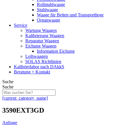
Rollstuhlwaage
Stuhlwaage
Waage für Betten und Transportliege
Organwaage
Service
Wartung Waagen
Kalibrierung Waagen
Reparatur Waagen
Eichung Waagen
Information Eichung
Leihwaagen
SOLAS Richtlinien
Kalibrierlabor nach DAkkS
Beratung + Kontakt
Suche
Suche
[current_category_name]
3590EXT3GD
Anfrage