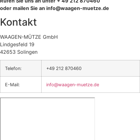
Rufen Sie uns an unter + 49 212 870460
oder mailen Sie an info@waagen-muetze.de
Kontakt
WAAGEN-MÜTZE GmbH
Lindgesfeld 19
42653 Solingen
Telefon:
+49 212 870460
E-Mail:
info@waagen-muetze.de