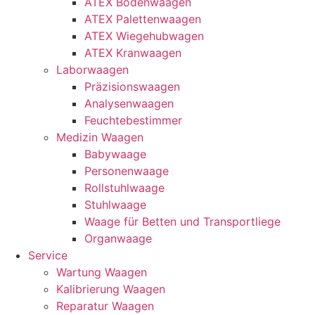
ATEX Bodenwaagen
ATEX Palettenwaagen
ATEX Wiegehubwagen
ATEX Kranwaagen
Laborwaagen
Präzisionswaagen
Analysenwaagen
Feuchtebestimmer
Medizin Waagen
Babywaage
Personenwaage
Rollstuhlwaage
Stuhlwaage
Waage für Betten und Transportliege
Organwaage
Service
Wartung Waagen
Kalibrierung Waagen
Reparatur Waagen