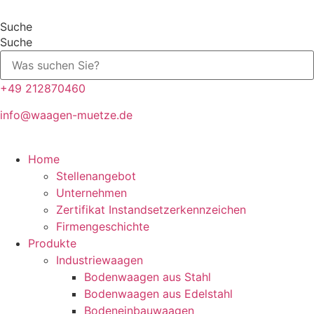
Zum
Inhalt
Suche
springen
Suche
+49 212870460
info@waagen-muetze.de
Home
Stellenangebot
Unternehmen
Zertifikat Instandsetzerkennzeichen
Firmengeschichte
Produkte
Industriewaagen
Bodenwaagen aus Stahl
Bodenwaagen aus Edelstahl
Bodeneinbauwaagen