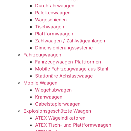
Durchfahrwaagen
Palettenwaagen
Wägeschienen
Tischwaagen
Plattformwaagen
Zählwaagen / Zählwägeanlagen
Dimensionierungssysteme
Fahrzeugwaagen
Fahrzeugwaagen-Plattformen
Mobile Fahrzeugwaage aus Stahl
Stationäre Achslastwaage
Mobile Waagen
Wiegehubwagen
Kranwaagen
Gabelstaplerwaagen
Explosionsgeschützte Waagen
ATEX Wägeindikatoren
ATEX Tisch- und Plattformwaagen