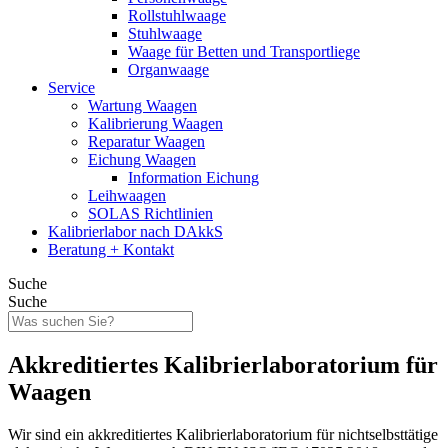
Rollstuhlwaage
Stuhlwaage
Waage für Betten und Transportliege
Organwaage
Service
Wartung Waagen
Kalibrierung Waagen
Reparatur Waagen
Eichung Waagen
Information Eichung
Leihwaagen
SOLAS Richtlinien
Kalibrierlabor nach DAkkS
Beratung + Kontakt
Suche
Suche
Akkreditiertes Kalibrierlaboratorium für
Waagen
Wir sind ein akkreditiertes Kalibrierlaboratorium für nichtselbsttätige