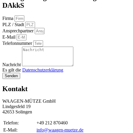
DAkkS
Firma
PLZ / Stadt
Ansprechpartner
E-Mail
Telefonnummer
Nachricht
Es gilt die
Datenschutzerklärung
Senden
Kontakt
WAAGEN-MÜTZE GmbH
Lindgesfeld 19
42653 Solingen
Telefon:
+49 212 870460
E-Mail:
info@waagen-muetze.de