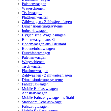
Palettenwaagen
Wägeschienen
Tischwaagen
Plattformwaagen
Zählwaagen / Zählwägeanlagen
Dimensionierungssysteme
Industriewaagen
Hygienische Wägelösungen
Bodenwaagen aus Stahl
Bodenwaagen aus Edelstahl
Bodeneinbauwaagen
Durchfahrwaagen
Palettenwaagen
Wägeschienen
Tischwaagen
Plattformwaagen
Zählwaagen / Zählwägeanlagen
Dimensionierungssysteme
Fahrzeugwaagen
Mobile Radlastwaagen
Achslastwaagen
Mobile Fahrzeugwaage aus Stahl
Stationäre Achslastwaage
Fahrzeugwaagen
Mobile Radlastwaagen