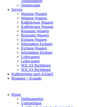
Transportliege
Organwaage
Service
Wartung Waagen
Wartung Waagen
Kalibrierung Waagen
Kalibrierung Waagen
Reparatur Waagen
Reparatur Waagen
Eichung Waagen
Information Eichung
Eichung Waagen
Information Eichung
Leihwaagen
Leihwaagen
SOLAS Richtlinien
SOLAS Richtlinien
Kalibrierlabor nach DAkkS
Beratung + Kontakt
Home
Stellenangebot
Unternehmen