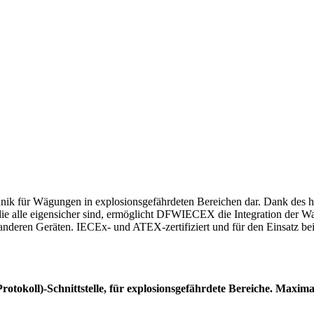
k für Wägungen in explosionsgefährdeten Bereichen dar. Dank des hi
 die alle eigensicher sind, ermöglicht DFWIECEX die Integration der Wa
deren Geräten. IECEx- und ATEX-zertifiziert und für den Einsatz bei 
-Protokoll)-Schnittstelle, für explosionsgefährdete Bereiche. 