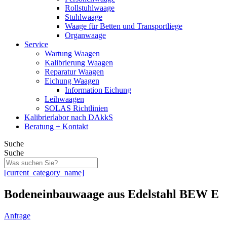
Rollstuhlwaage
Stuhlwaage
Waage für Betten und Transportliege
Organwaage
Service
Wartung Waagen
Kalibrierung Waagen
Reparatur Waagen
Eichung Waagen
Information Eichung
Leihwaagen
SOLAS Richtlinien
Kalibrierlabor nach DAkkS
Beratung + Kontakt
Suche
Suche
[current_category_name]
Bodeneinbauwaage aus Edelstahl BEW E
Anfrage