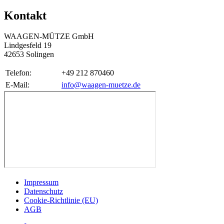
Kontakt
WAAGEN-MÜTZE GmbH
Lindgesfeld 19
42653 Solingen
Telefon:
+49 212 870460
E-Mail:
info@waagen-muetze.de
Impressum
Datenschutz
Cookie-Richtlinie (EU)
AGB