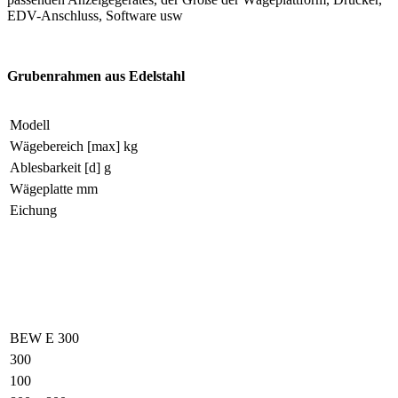
EDV-Anschluss, Software usw
Grubenrahmen aus Edelstahl
Modell
Wägebereich [max] kg
Ablesbarkeit [d] g
Wägeplatte mm
Eichung
BEW E 300
300
100