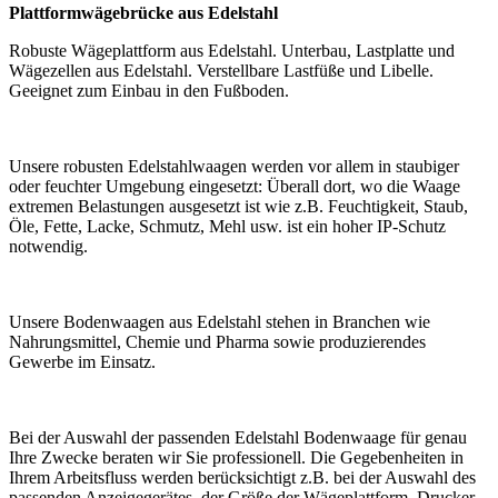
Plattformwägebrücke aus Edelstahl
Robuste Wägeplattform aus Edelstahl. Unterbau, Lastplatte und
Wägezellen aus Edelstahl. Verstellbare Lastfüße und Libelle.
Geeignet zum Einbau in den Fußboden.
Unsere robusten Edelstahlwaagen werden vor allem in staubiger
oder feuchter Umgebung eingesetzt: Überall dort, wo die Waage
extremen Belastungen ausgesetzt ist wie z.B. Feuchtigkeit, Staub,
Öle, Fette, Lacke, Schmutz, Mehl usw. ist ein hoher IP-Schutz
notwendig.
Unsere Bodenwaagen aus Edelstahl stehen in Branchen wie
Nahrungsmittel, Chemie und Pharma sowie produzierendes
Gewerbe im Einsatz.
Bei der Auswahl der passenden Edelstahl Bodenwaage für genau
Ihre Zwecke beraten wir Sie professionell. Die Gegebenheiten in
Ihrem Arbeitsfluss werden berücksichtigt z.B. bei der Auswahl des
passenden Anzeigegerätes, der Größe der Wägeplattform, Drucker,