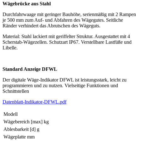
Wägebrücke aus Stahl
Durchfahrwaage mit geringer Bauhöhe, serienmäßig mit 2 Rampen
je 500 mm zum Auf- und Abfahren des Wägegutes. Seitliche
Ränder verhindert das Abrutschen des Wägeguts.
Material: Stahl lackiert mit geriffelter Struktur. Ausgestattet mit 4
Scherstab-Wägezellen. Schutzart IP67. Verstellbare Lastfüße und
Libelle.
Standard Anzeige DFWL
Der digitale Wäge-Indikator DFWL ist leistungsstark, leicht zu
programmieren und zu nutzen. Vielseitige Funktionen und
Schnittstellen
Datenblatt-Indikator-DFWL.pdf
Modell
Wägebereich [max] kg
Ablesbarkeit [d] g
Wägeplatte mm