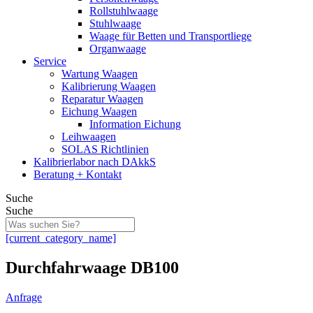
Rollstuhlwaage
Stuhlwaage
Waage für Betten und Transportliege
Organwaage
Service
Wartung Waagen
Kalibrierung Waagen
Reparatur Waagen
Eichung Waagen
Information Eichung
Leihwaagen
SOLAS Richtlinien
Kalibrierlabor nach DAkkS
Beratung + Kontakt
Suche
Suche
[current_category_name]
Durchfahrwaage DB100
Anfrage