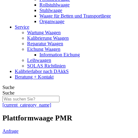
Rollstuhlwaage
Stuhlwaage
Waage für Betten und Transportliege
Organwaage
Service
Wartung Waagen
Kalibrierung Waagen
Reparatur Waagen
Eichung Waagen
Information Eichung
Leihwaagen
SOLAS Richtlinien
Kalibrierlabor nach DAkkS
Beratung + Kontakt
Suche
Suche
[current_category_name]
Plattformwaage PMR
Anfrage