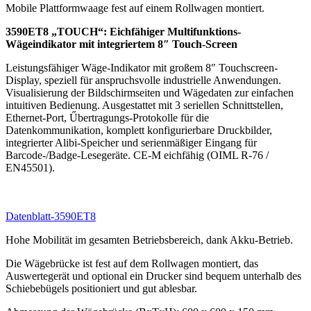
Mobile Plattformwaage fest auf einem Rollwagen montiert.
3590ET8 „TOUCH“: Eichfähiger Multifunktions-
Wägeindikator mit integriertem 8″ Touch-Screen
Leistungsfähiger Wäge-Indikator mit großem 8″ Touchscreen-
Display, speziell für anspruchsvolle industrielle Anwendungen.
Visualisierung der Bildschirmseiten und Wägedaten zur einfachen
intuitiven Bedienung. Ausgestattet mit 3 seriellen Schnittstellen,
Ethernet-Port, Űbertragungs-Protokolle für die
Datenkommunikation, komplett konfigurierbare Druckbilder,
integrierter Alibi-Speicher und serienmäßiger Eingang für
Barcode-/Badge-Lesegeräte. CE-M eichfähig (OIML R-76 /
EN45501).
Datenblatt-3590ET8
Hohe Mobilität im gesamten Betriebsbereich, dank Akku-Betrieb.
Die Wägebrücke ist fest auf dem Rollwagen montiert, das
Auswertegerät und optional ein Drucker sind bequem unterhalb des
Schiebebügels positioniert und gut ablesbar.