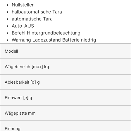
Nullstellen
halbautomatische Tara
automatische Tara
Auto-AUS
Befehl Hintergrundbeleuchtung
Warnung Ladezustand Batterie niedrig
Modell
Wägebereich [max] kg
Ablesbarkeit [d] g
Eichwert [e] g
Wägeplatte mm
Eichung