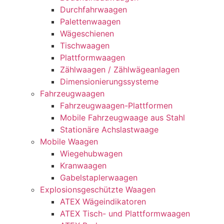
Durchfahrwaagen
Palettenwaagen
Wägeschienen
Tischwaagen
Plattformwaagen
Zählwaagen / Zählwägeanlagen
Dimensionierungssysteme
Fahrzeugwaagen
Fahrzeugwaagen-Plattformen
Mobile Fahrzeugwaage aus Stahl
Stationäre Achslastwaage
Mobile Waagen
Wiegehubwagen
Kranwaagen
Gabelstaplerwaagen
Explosionsgeschützte Waagen
ATEX Wägeindikatoren
ATEX Tisch- und Plattformwaagen