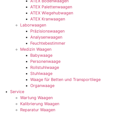
ATEX Bodenwaagen
ATEX Palettenwaagen
ATEX Wiegehubwagen
ATEX Kranwaagen
Laborwaagen
Präzisionswaagen
Analysenwaagen
Feuchtebestimmer
Medizin Waagen
Babywaage
Personenwaage
Rollstuhlwaage
Stuhlwaage
Waage für Betten und Transportliege
Organwaage
Service
Wartung Waagen
Kalibrierung Waagen
Reparatur Waagen