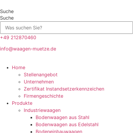
Zum
Inhalt
Suche
springen
Suche
+49 212870460
info@waagen-muetze.de
Home
Stellenangebot
Unternehmen
Zertifikat Instandsetzerkennzeichen
Firmengeschichte
Produkte
Industriewaagen
Bodenwaagen aus Stahl
Bodenwaagen aus Edelstahl
Bodeneinbauwaagen