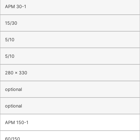
APM 30-1
15/30
5/10
5/10
280 x 330
optional
optional
APM 150-1
60/150