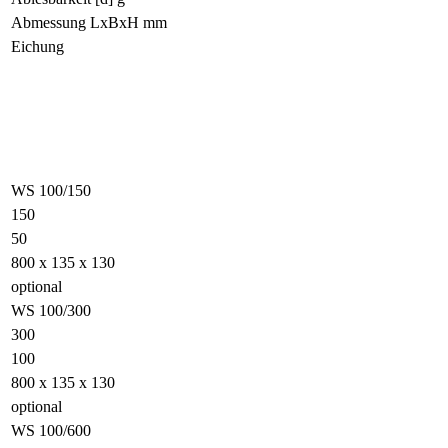
Abmessung LxBxH mm
Eichung
WS 100/150
150
50
800 x 135 x 130
optional
WS 100/300
300
100
800 x 135 x 130
optional
WS 100/600