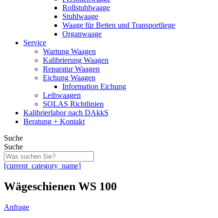
Rollstuhlwaage
Stuhlwaage
Waage für Betten und Transportliege
Organwaage
Service
Wartung Waagen
Kalibrierung Waagen
Reparatur Waagen
Eichung Waagen
Information Eichung
Leihwaagen
SOLAS Richtlinien
Kalibrierlabor nach DAkkS
Beratung + Kontakt
Suche
Suche
[current_category_name]
Wägeschienen WS 100
Anfrage