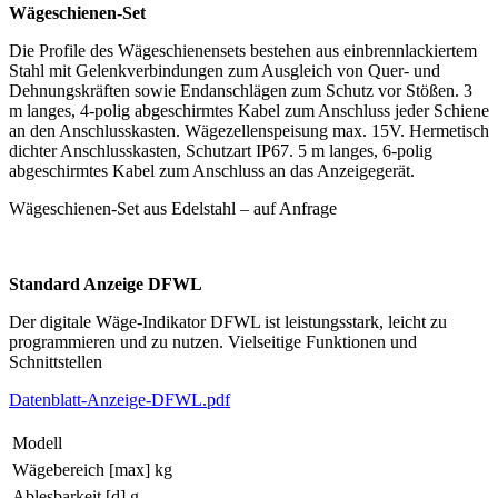
Wägeschienen-Set
Die Profile des Wägeschienensets bestehen aus einbrennlackiertem
Stahl mit Gelenkverbindungen zum Ausgleich von Quer- und
Dehnungskräften sowie Endanschlägen zum Schutz vor Stößen. 3
m langes, 4-polig abgeschirmtes Kabel zum Anschluss jeder Schiene
an den Anschlusskasten. Wägezellenspeisung max. 15V. Hermetisch
dichter Anschlusskasten, Schutzart IP67. 5 m langes, 6-polig
abgeschirmtes Kabel zum Anschluss an das Anzeigegerät.
Wägeschienen-Set aus Edelstahl – auf Anfrage
Standard Anzeige DFWL
Der digitale Wäge-Indikator DFWL ist leistungsstark, leicht zu
programmieren und zu nutzen. Vielseitige Funktionen und
Schnittstellen
Datenblatt-Anzeige-DFWL.pdf
Modell
Wägebereich [max] kg
Ablesbarkeit [d] g