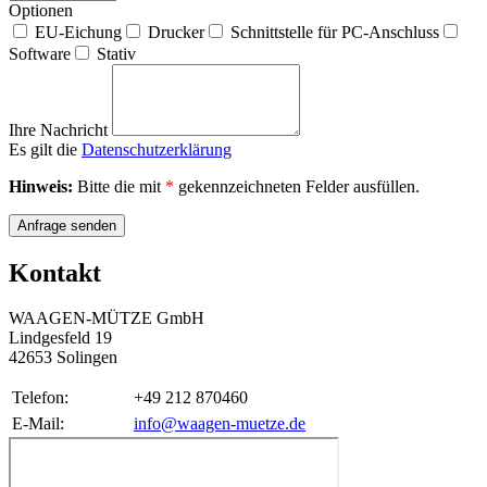
Optionen
EU-Eichung
Drucker
Schnittstelle für PC-Anschluss
Software
Stativ
Ihre Nachricht
Es gilt die
Datenschutzerklärung
Hinweis:
Bitte die mit
*
gekennzeichneten Felder ausfüllen.
Anfrage senden
Kontakt
WAAGEN-MÜTZE GmbH
Lindgesfeld 19
42653 Solingen
Telefon:
+49 212 870460
E-Mail:
info@waagen-muetze.de