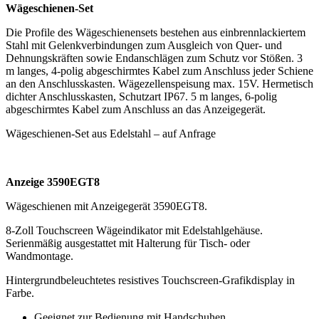
Wägeschienen-Set
Die Profile des Wägeschienensets bestehen aus einbrennlackiertem
Stahl mit Gelenkverbindungen zum Ausgleich von Quer- und
Dehnungskräften sowie Endanschlägen zum Schutz vor Stößen. 3
m langes, 4-polig abgeschirmtes Kabel zum Anschluss jeder Schiene
an den Anschlusskasten. Wägezellenspeisung max. 15V. Hermetisch
dichter Anschlusskasten, Schutzart IP67. 5 m langes, 6-polig
abgeschirmtes Kabel zum Anschluss an das Anzeigegerät.
Wägeschienen-Set aus Edelstahl – auf Anfrage
Anzeige 3590EGT8
Wägeschienen mit Anzeigegerät 3590EGT8.
8-Zoll Touchscreen Wägeindikator mit Edelstahlgehäuse.
Serienmäßig ausgestattet mit Halterung für Tisch- oder
Wandmontage.
Hintergrundbeleuchtetes resistives Touchscreen-Grafikdisplay in
Farbe.
Geeignet zur Bedienung mit Handschuhen.