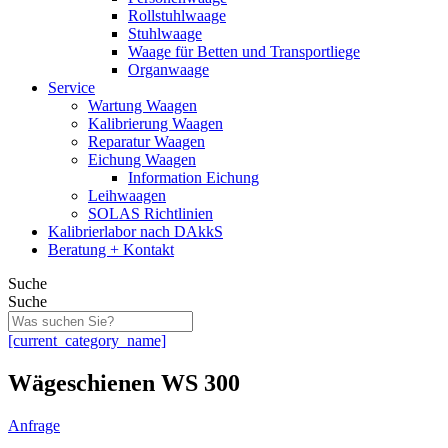
Rollstuhlwaage
Stuhlwaage
Waage für Betten und Transportliege
Organwaage
Service
Wartung Waagen
Kalibrierung Waagen
Reparatur Waagen
Eichung Waagen
Information Eichung
Leihwaagen
SOLAS Richtlinien
Kalibrierlabor nach DAkkS
Beratung + Kontakt
Suche
Suche
[current_category_name]
Wägeschienen WS 300
Anfrage