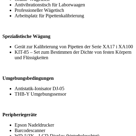
Antivibrationstisch für Laborwaagen
Professioneller Wägetisch
Arbeitsplatz für Pipettenkalibrierung
Spezialistische Wägung
Gerät zur Kalibrierung von Pipetten der Serie XA17 i XA100
KIT-85 – Set zum Bestimmen der Dichte von festen Körpern
und Flüssigkeiten
Umgebungsbedingungen
Antistatik-Ionisator DJ-05
THB-Y Umgebungssensor
Peripheriegeräte
Epson Nadeldrucker
Barcodescanner
WD-5/3Y – LCD Display (hinterbeleuchtet)