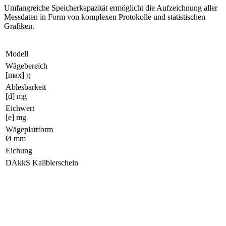
Umfangreiche Speicherkapazität ermöglicht die Aufzeichnung aller
Messdaten in Form von komplexen Protokolle und statistischen
Grafiken.
Modell
Wägebereich
[max] g
Ablesbarkeit
[d] mg
Eichwert
[e] mg
Wägeplattform
Ø mm
Eichung
DAkkS Kalibierschein