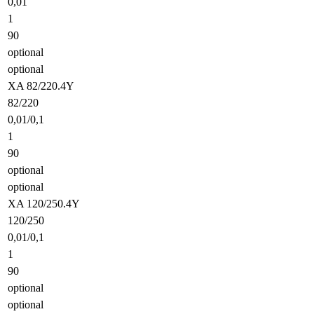
0,01
1
90
optional
optional
XA 82/220.4Y
82/220
0,01/0,1
1
90
optional
optional
XA 120/250.4Y
120/250
0,01/0,1
1
90
optional
optional