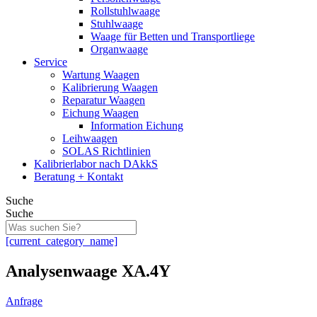
Rollstuhlwaage
Stuhlwaage
Waage für Betten und Transportliege
Organwaage
Service
Wartung Waagen
Kalibrierung Waagen
Reparatur Waagen
Eichung Waagen
Information Eichung
Leihwaagen
SOLAS Richtlinien
Kalibrierlabor nach DAkkS
Beratung + Kontakt
Suche
Suche
[current_category_name]
Analysenwaage XA.4Y
Anfrage