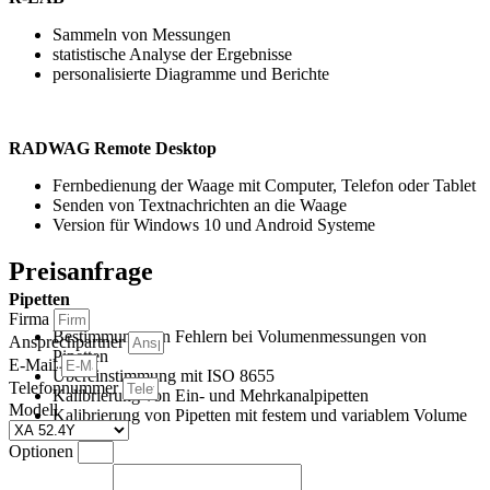
Sammeln von Messungen
statistische Analyse der Ergebnisse
personalisierte Diagramme und Berichte
RADWAG Remote Desktop
Fernbedienung der Waage mit Computer, Telefon oder Tablet
Senden von Textnachrichten an die Waage
Version für Windows 10 und Android Systeme
Preisanfrage
Pipetten
Firma
Bestimmung von Fehlern bei Volumenmessungen von
Ansprechpartner
Pipetten
E-Mail
Übereinstimmung mit ISO 8655
Telefonnummer
Kalibrierung von Ein- und Mehrkanalpipetten
Modell
Kalibrierung von Pipetten mit festem und variablem Volume
Optionen