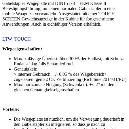
Gabelstapler-Wägeplatte mit DIN15173 – FEM Klasse II
Befestigungsführung, um einen normalen Gabelstapler in eine
mobile Waage zu verwandeln. Ausgestattet mit einer TOUCH
SCREEN Gewichtsanzeige in der Kabine für fortgeschrittene
Anwendungen. Auch in eichfähiger Version erhältlich.
LTW_TOUCH
Wiegeeigenschaften:
Max. zulässige Überlast: über 300% der Endlast, mit Schutz-
Endanschlag falls Scharnierbruch
Genauigkeit:
> interner Gebrauch: +/- 0,05 % des Wägebereich>
zugelassen: gemäß CE-Zertifizierung (Richtlinie 2014/31/EU)
Max. horizontale Neigung (Schwenken): +/- 2° mit den
gleichen Genauigkeitseigenschaften
Vorteile:
Die Wiegeplatte ist nützlich, um die Verwiegung dauerhaft in
den Gabelstapler zu integrieren, so dass je nach zu