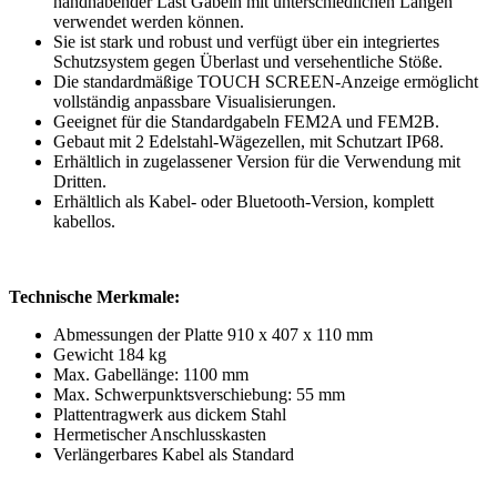
handhabender Last Gabeln mit unterschiedlichen Längen
verwendet werden können.
Sie ist stark und robust und verfügt über ein integriertes
Schutzsystem gegen Überlast und versehentliche Stöße.
Die standardmäßige TOUCH SCREEN-Anzeige ermöglicht
vollständig anpassbare Visualisierungen.
Geeignet für die Standardgabeln FEM2A und FEM2B.
Gebaut mit 2 Edelstahl-Wägezellen, mit Schutzart IP68.
Erhältlich in zugelassener Version für die Verwendung mit
Dritten.
Erhältlich als Kabel- oder Bluetooth-Version, komplett
kabellos.
Technische Merkmale:
Abmessungen der Platte 910 x 407 x 110 mm
Gewicht 184 kg
Max. Gabellänge: 1100 mm
Max. Schwerpunktsverschiebung: 55 mm
Plattentragwerk aus dickem Stahl
Hermetischer Anschlusskasten
Verlängerbares Kabel als Standard