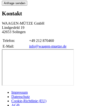
Anfrage senden
Kontakt
WAAGEN-MÜTZE GmbH
Lindgesfeld 19
42653 Solingen
Telefon:
+49 212 870460
E-Mail:
info@waagen-muetze.de
Impressum
Datenschutz
Cookie-Richtlinie (EU)
AGB