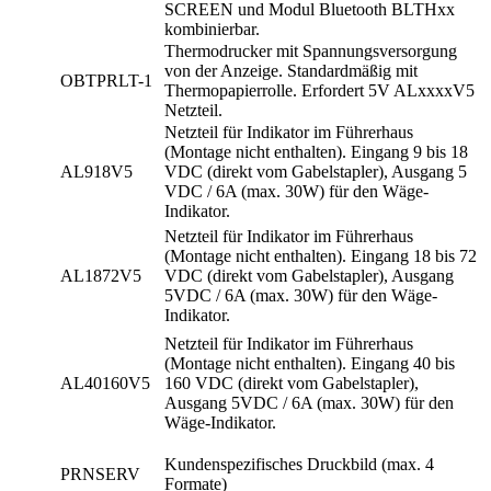
SCREEN und Modul Bluetooth BLTHxx
kombinierbar.
Thermodrucker mit Spannungsversorgung
von der Anzeige. Standardmäßig mit
OBTPRLT-1
Thermopapierrolle. Erfordert 5V ALxxxxV5
Netzteil.
Netzteil für Indikator im Führerhaus
(Montage nicht enthalten). Eingang 9 bis 18
AL918V5
VDC (direkt vom Gabelstapler), Ausgang 5
VDC / 6A (max. 30W) für den Wäge-
Indikator.
Netzteil für Indikator im Führerhaus
(Montage nicht enthalten). Eingang 18 bis 72
AL1872V5
VDC (direkt vom Gabelstapler), Ausgang
5VDC / 6A (max. 30W) für den Wäge-
Indikator.
Netzteil für Indikator im Führerhaus
(Montage nicht enthalten). Eingang 40 bis
AL40160V5
160 VDC (direkt vom Gabelstapler),
Ausgang 5VDC / 6A (max. 30W) für den
Wäge-Indikator.
Kundenspezifisches Druckbild (max. 4
PRNSERV
Formate)