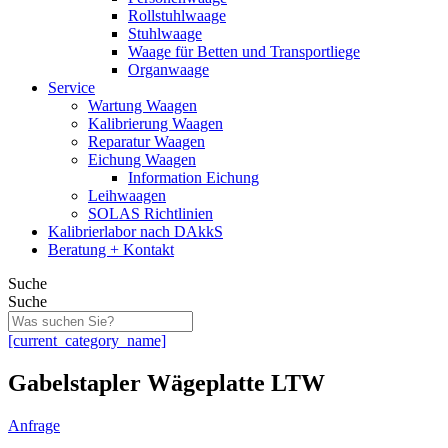
Rollstuhlwaage
Stuhlwaage
Waage für Betten und Transportliege
Organwaage
Service
Wartung Waagen
Kalibrierung Waagen
Reparatur Waagen
Eichung Waagen
Information Eichung
Leihwaagen
SOLAS Richtlinien
Kalibrierlabor nach DAkkS
Beratung + Kontakt
Suche
Suche
[current_category_name]
Gabelstapler Wägeplatte LTW
Anfrage