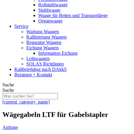
Rollstuhlwaage
Stuhlwaage
Waage für Betten und Transportliege
Organwaage
Service
Wartung Waagen
Kalibrierung Waagen
Reparatur Waagen
Eichung Waagen
Information Eichung
Leihwaagen
SOLAS Richtlinien
Kalibrierlabor nach DAkkS
Beratung + Kontakt
Suche
Suche
[current_category_name]
Wägegabeln LTF für Gabelstapler
Anfrage