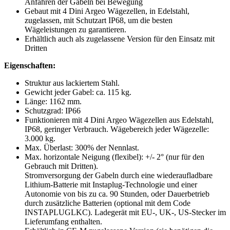
Anfahren der Gabeln bei Bewegung
Gebaut mit 4 Dini Argeo Wägezellen, in Edelstahl,
zugelassen, mit Schutzart IP68, um die besten
Wägeleistungen zu garantieren.
Erhältlich auch als zugelassene Version für den Einsatz mit
Dritten
Eigenschaften:
Struktur aus lackiertem Stahl.
Gewicht jeder Gabel: ca. 115 kg.
Länge: 1162 mm.
Schutzgrad: IP66
Funktionieren mit 4 Dini Argeo Wägezellen aus Edelstahl,
IP68, geringer Verbrauch. Wägebereich jeder Wägezelle:
3.000 kg.
Max. Überlast: 300% der Nennlast.
Max. horizontale Neigung (flexibel): +/- 2° (nur für den
Gebrauch mit Dritten).
Stromversorgung der Gabeln durch eine wiederaufladbare
Lithium-Batterie mit Instaplug-Technologie und einer
Autonomie von bis zu ca. 90 Stunden, oder Dauerbetrieb
durch zusätzliche Batterien (optional mit dem Code
INSTAPLUGLKC). Ladegerät mit EU-, UK-, US-Stecker im
Lieferumfang enthalten.