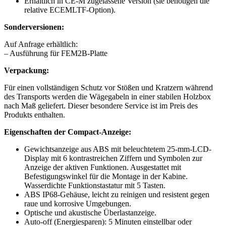
Erhältlich in CE-M zugelassene Version (sie benötigen die
relative ECEMLTF-Option).
Sonderversionen:
Auf Anfrage erhältlich:
– Ausführung für FEM2B-Platte
Verpackung:
Für einen vollständigen Schutz vor Stößen und Kratzern während
des Transports werden die Wägegabeln in einer stabilen Holzbox
nach Maß geliefert. Dieser besondere Service ist im Preis des
Produkts enthalten.
Eigenschaften der Compact-Anzeige:
Gewichtsanzeige aus ABS mit beleuchtetem 25-mm-LCD-
Display mit 6 kontrastreichen Ziffern und Symbolen zur
Anzeige der aktiven Funktionen. Ausgestattet mit
Befestigungswinkel für die Montage in der Kabine.
Wasserdichte Funktionstastatur mit 5 Tasten.
ABS IP68-Gehäuse, leicht zu reinigen und resistent gegen
raue und korrosive Umgebungen.
Optische und akustische Überlastanzeige.
Auto-off (Energiesparen): 5 Minuten einstellbar oder