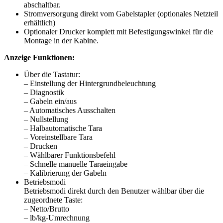
abschaltbar.
Stromversorgung direkt vom Gabelstapler (optionales Netzteil
erhältlich)
Optionaler Drucker komplett mit Befestigungswinkel für die
Montage in der Kabine.
Anzeige Funktionen:
Über die Tastatur:
– Einstellung der Hintergrundbeleuchtung
– Diagnostik
– Gabeln ein/aus
– Automatisches Ausschalten
– Nullstellung
– Halbautomatische Tara
– Voreinstellbare Tara
– Drucken
– Wählbarer Funktionsbefehl
– Schnelle manuelle Taraeingabe
– Kalibrierung der Gabeln
Betriebsmodi
Betriebsmodi direkt durch den Benutzer wählbar über die
zugeordnete Taste:
– Netto/Brutto
– lb/kg-Umrechnung