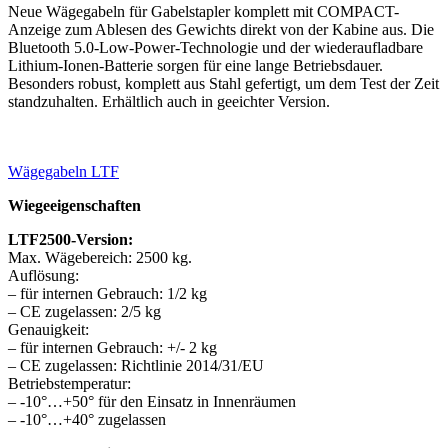
Neue Wägegabeln für Gabelstapler komplett mit COMPACT-
Anzeige zum Ablesen des Gewichts direkt von der Kabine aus. Die
Bluetooth 5.0-Low-Power-Technologie und der wiederaufladbare
Lithium-Ionen-Batterie sorgen für eine lange Betriebsdauer.
Besonders robust, komplett aus Stahl gefertigt, um dem Test der Zeit
standzuhalten. Erhältlich auch in geeichter Version.
Wägegabeln LTF
Wiegeeigenschaften
LTF2500-Version:
Max. Wägebereich: 2500 kg.
Auflösung:
– für internen Gebrauch: 1/2 kg
– CE zugelassen: 2/5 kg
Genauigkeit:
– für internen Gebrauch: +/- 2 kg
– CE zugelassen: Richtlinie 2014/31/EU
Betriebstemperatur:
– -10°…+50° für den Einsatz in Innenräumen
– -10°…+40° zugelassen