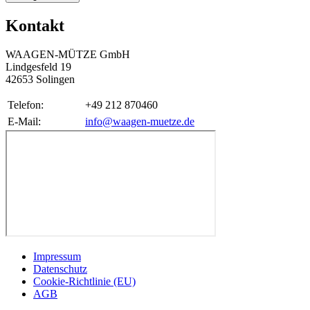
Kontakt
WAAGEN-MÜTZE GmbH
Lindgesfeld 19
42653 Solingen
Telefon:
+49 212 870460
E-Mail:
info@waagen-muetze.de
Impressum
Datenschutz
Cookie-Richtlinie (EU)
AGB