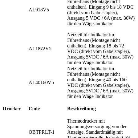
Führerhaus (Montage nicht
enthalten). Eingang 9 bis 18 VDC
AL918V5
(direkt vom Gabelstapler),
Ausgang 5 VDC / 6A (max. 30W)
für den Wäge-Indikator.
Netzteil für Indikator im
Führerhaus (Montage nicht
enthalten). Eingang 18 bis 72
AL1872V5
VDC (direkt vom Gabelstapler),
Ausgang 5VDC / 6A (max. 30W)
für den Wäge-Indikator.
Netzteil fur Indikator im
Führerhaus (Montage nicht
enthalten). Eingang 40 bis 160
AL40160V5
VDC (direkt vom Gabelstapler),
Ausgang 5VDC / 6A (max. 30W)
für den Wäge-Indikator.
Drucker
Code
Beschreibung
Thermodrucker mit
Spannungsversorgung von der
OBTPRLT-1
Anzeige. Standardmäßig mit
Thermopapierrolle. Erfordert 5V