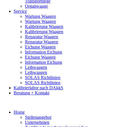
Transportliege
Organwaage
Service
Wartung Waagen
Wartung Waagen
Kalibrierung Waagen
Kalibrierung Waagen
Reparatur Waagen
Reparatur Waagen
Eichung Waagen
Information Eichung
Eichung Waagen
Information Eichung
Leihwaagen
Leihwaagen
SOLAS Richtlinien
SOLAS Richtlinien
Kalibrierlabor nach DAkkS
Beratung + Kontakt
Home
Stellenangebot
Unternehmen