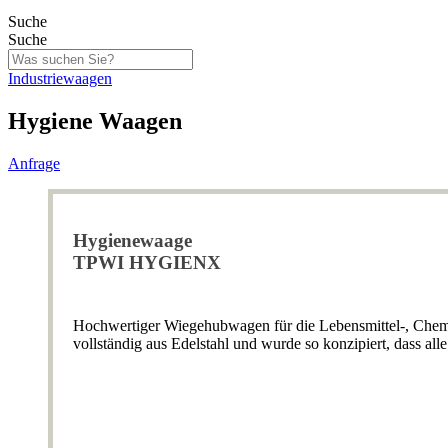
Suche
Suche
Industriewaagen
Hygiene Waagen
Anfrage
Hygienewaage
TPWI HYGIENX
Hochwertiger Wiegehubwagen für die Lebensmittel-, Che
vollständig aus Edelstahl und wurde so konzipiert, dass al