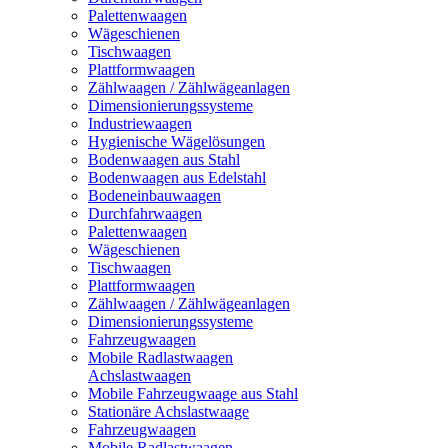
Palettenwaagen
Wägeschienen
Tischwaagen
Plattformwaagen
Zählwaagen / Zählwägeanlagen
Dimensionierungssysteme
Industriewaagen
Hygienische Wägelösungen
Bodenwaagen aus Stahl
Bodenwaagen aus Edelstahl
Bodeneinbauwaagen
Durchfahrwaagen
Palettenwaagen
Wägeschienen
Tischwaagen
Plattformwaagen
Zählwaagen / Zählwägeanlagen
Dimensionierungssysteme
Fahrzeugwaagen
Mobile Radlastwaagen
Achslastwaagen
Mobile Fahrzeugwaage aus Stahl
Stationäre Achslastwaage
Fahrzeugwaagen
Mobile Radlastwaagen