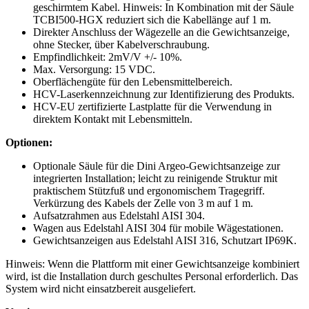
geschirmtem Kabel. Hinweis: In Kombination mit der Säule
TCBI500-HGX reduziert sich die Kabellänge auf 1 m.
Direkter Anschluss der Wägezelle an die Gewichtsanzeige,
ohne Stecker, über Kabelverschraubung.
Empfindlichkeit: 2mV/V +/- 10%.
Max. Versorgung: 15 VDC.
Oberflächengüte für den Lebensmittelbereich.
HCV-Laserkennzeichnung zur Identifizierung des Produkts.
HCV-EU zertifizierte Lastplatte für die Verwendung in
direktem Kontakt mit Lebensmitteln.
Optionen:
Optionale Säule für die Dini Argeo-Gewichtsanzeige zur
integrierten Installation; leicht zu reinigende Struktur mit
praktischem Stützfuß und ergonomischem Tragegriff.
Verkürzung des Kabels der Zelle von 3 m auf 1 m.
Aufsatzrahmen aus Edelstahl AISI 304.
Wagen aus Edelstahl AISI 304 für mobile Wägestationen.
Gewichtsanzeigen aus Edelstahl AISI 316, Schutzart IP69K.
Hinweis: Wenn die Plattform mit einer Gewichtsanzeige kombiniert
wird, ist die Installation durch geschultes Personal erforderlich. Das
System wird nicht einsatzbereit ausgeliefert.