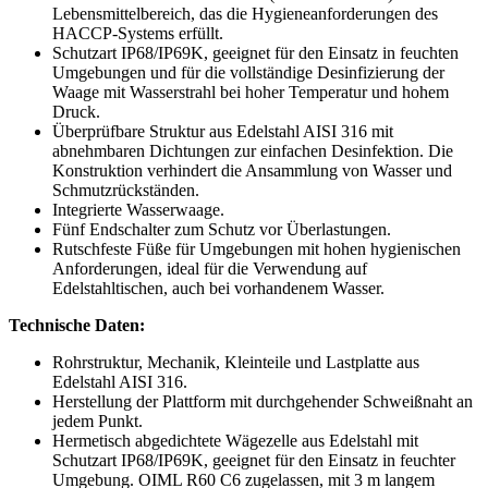
Lebensmittelbereich, das die Hygieneanforderungen des
HACCP-Systems erfüllt.
Schutzart IP68/IP69K, geeignet für den Einsatz in feuchten
Umgebungen und für die vollständige Desinfizierung der
Waage mit Wasserstrahl bei hoher Temperatur und hohem
Druck.
Überprüfbare Struktur aus Edelstahl AISI 316 mit
abnehmbaren Dichtungen zur einfachen Desinfektion. Die
Konstruktion verhindert die Ansammlung von Wasser und
Schmutzrückständen.
Integrierte Wasserwaage.
Fünf Endschalter zum Schutz vor Überlastungen.
Rutschfeste Füße für Umgebungen mit hohen hygienischen
Anforderungen, ideal für die Verwendung auf
Edelstahltischen, auch bei vorhandenem Wasser.
Technische Daten:
Rohrstruktur, Mechanik, Kleinteile und Lastplatte aus
Edelstahl AISI 316.
Herstellung der Plattform mit durchgehender Schweißnaht an
jedem Punkt.
Hermetisch abgedichtete Wägezelle aus Edelstahl mit
Schutzart IP68/IP69K, geeignet für den Einsatz in feuchter
Umgebung. OIML R60 C6 zugelassen, mit 3 m langem