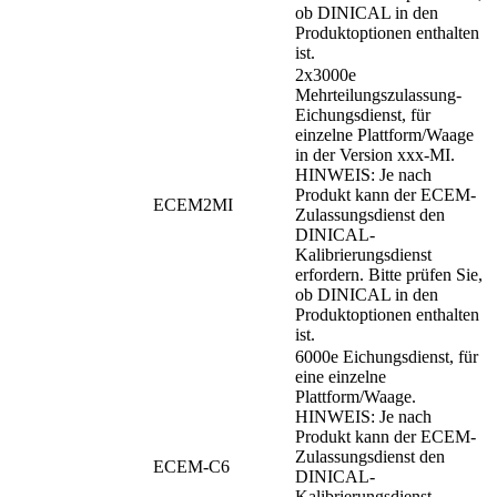
ob DINICAL in den
Produktoptionen enthalten
ist.
2x3000e
Mehrteilungszulassung-
Eichungsdienst, für
einzelne Plattform/Waage
in der Version xxx-MI.
HINWEIS: Je nach
Produkt kann der ECEM-
ECEM2MI
Zulassungsdienst den
DINICAL-
Kalibrierungsdienst
erfordern. Bitte prüfen Sie,
ob DINICAL in den
Produktoptionen enthalten
ist.
6000e Eichungsdienst, für
eine einzelne
Plattform/Waage.
HINWEIS: Je nach
Produkt kann der ECEM-
Zulassungsdienst den
ECEM-C6
DINICAL-
Kalibrierungsdienst