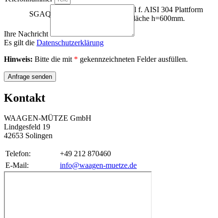
Gestell aus Edelstahl f. AISI 304 Plattform
SGAQI-1
400x400mm. Ladefläche h=600mm.
Ihre Nachricht
Es gilt die
Datenschutzerklärung
Hinweis:
Bitte die mit
*
gekennzeichneten Felder ausfüllen.
Anfrage senden
Kontakt
WAAGEN-MÜTZE GmbH
Lindgesfeld 19
42653 Solingen
Telefon:
+49 212 870460
E-Mail:
info@waagen-muetze.de