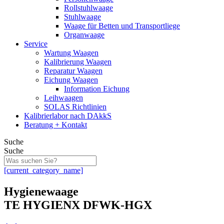
Rollstuhlwaage
Stuhlwaage
Waage für Betten und Transportliege
Organwaage
Service
Wartung Waagen
Kalibrierung Waagen
Reparatur Waagen
Eichung Waagen
Information Eichung
Leihwaagen
SOLAS Richtlinien
Kalibrierlabor nach DAkkS
Beratung + Kontakt
Suche
Suche
[current_category_name]
Hygienewaage
TE HYGIENX DFWK-HGX