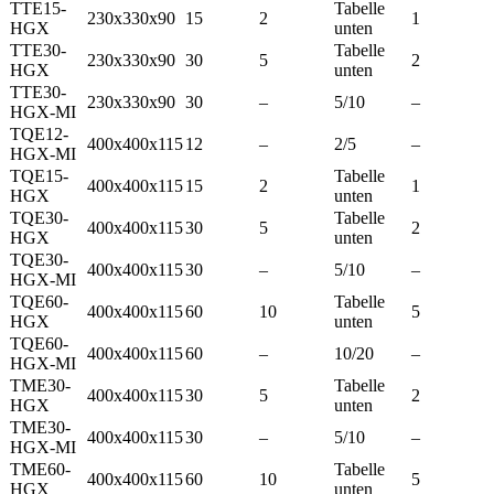
TTE15-
Tabelle
230x330x90
15
2
1
HGX
unten
TTE30-
Tabelle
230x330x90
30
5
2
HGX
unten
TTE30-
230x330x90
30
–
5/10
–
HGX-MI
TQE12-
400x400x115
12
–
2/5
–
HGX-MI
TQE15-
Tabelle
400x400x115
15
2
1
HGX
unten
TQE30-
Tabelle
400x400x115
30
5
2
HGX
unten
TQE30-
400x400x115
30
–
5/10
–
HGX-MI
TQE60-
Tabelle
400x400x115
60
10
5
HGX
unten
TQE60-
400x400x115
60
–
10/20
–
HGX-MI
TME30-
Tabelle
400x400x115
30
5
2
HGX
unten
TME30-
400x400x115
30
–
5/10
–
HGX-MI
TME60-
Tabelle
400x400x115
60
10
5
HGX
unten