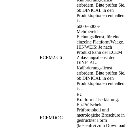
erfordern. Bitte prüfen Sie,
ob DINICAL in den
Produktoptionen enthalten
ist.
6000+6000e
Mehrbereichs-
Eichungsdienst, für eine
einzelne Plattform/Waage.
HINWEIS: Je nach
Produkt kann der ECEM-
ECEM2-C6
Zulassungsdienst den
DINICAL-
Kalibrierungsdienst
erfordern. Bitte prüfen Sie,
ob DINICAL in den
Produktoptionen enthalten
ist.
EU-
Konformitätserklärung,
Eu-Prüfschein,
Prüfprotokoll und
metrologiche Broschüre in
ECEMDOC
gedruckter Form
(kostenfrei zum Download